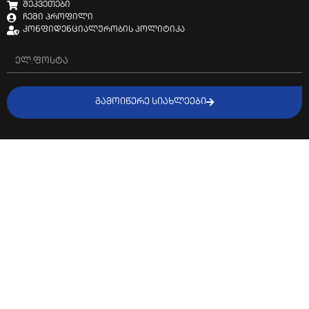
შეკვეთები
ჩემი პროფილი
კონფიდენციალურობის პოლიტიკა
ᲒᲐᲛᲝᲘᲬᲔᲠᲔ ᲡᲘᲐᲮᲚᲔᲔᲑᲘ