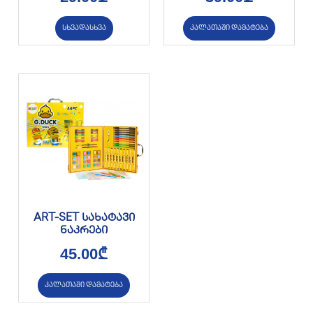
სხვადასხვა
კალათაში დამატება
ART-SET სახატავი
ნაკრები
45.00
₾
კალათაში დამატება