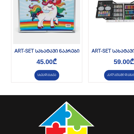
ART-SET სახატავი ნაკრები
ART-SET სახატავ
45.00
₾
59.00
₾
სხვადასხვა
კალათაში დამა