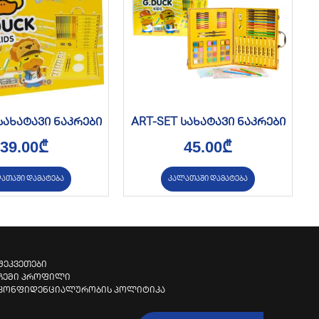
სახატავი ნაკრები
ART-SET სახატავი ნაკრები
39.00
₾
45.00
₾
ათაში დამატება
კალათაში დამატება
შეკვეთები
ჩემი პროფილი
კონფიდენციალურობის პოლიტიკა