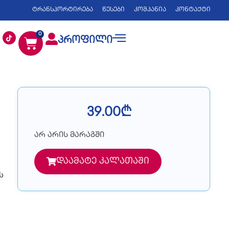
ტრანსპორტირება
წესები
კომპანია
კონტაქტი
0
პროფილი
39.00
₾
არ არის მარაგში
დაამატე კალათაში
ს