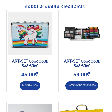
ასევე დაგაინტერესებთ...
ART-SET სახატავი
ART-SET სახატავი
ნაკრები
ნაკრები
45.00
₾
59.00
₾
სხვადასხვა
კალათაში დამატება