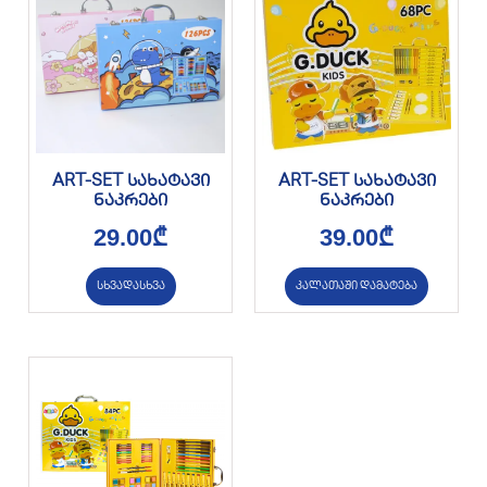
ART-SET სახატავი
ART-SET სახატავი
ნაკრები
ნაკრები
29.00
₾
39.00
₾
სხვადასხვა
კალათაში დამატება