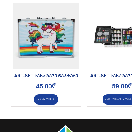
ART-SET სახატავი ნაკრები
ART-SET სახატავ
45.00
₾
59.00
₾
სხვადასხვა
კალათაში დამა