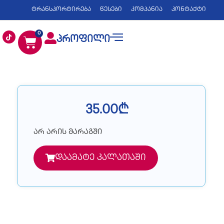
ტრანსპორტირება
წესები
კომპანია
კონტაქტი
0
პროფილი
35.00
₾
არ არის მარაგში
დაამატე კალათაში