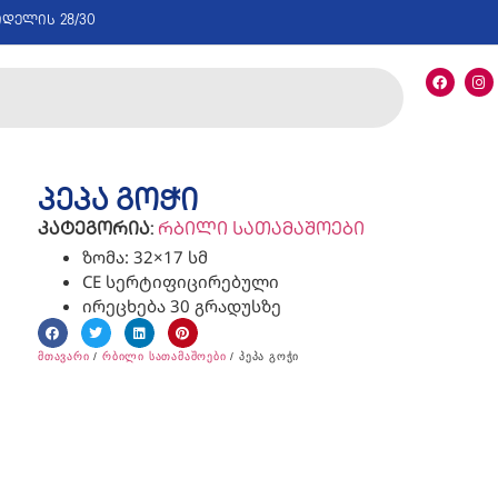
იდელის 28/30
პეპა გოჭი
კატეგორია:
რბილი სათამაშოები
ზომა: 32×17 სმ
CE სერტიფიცირებული
ირეცხება 30 გრადუსზე
მთავარი
/
რბილი სათამაშოები
/ პეპა გოჭი