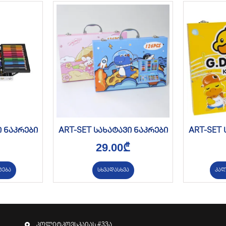
ი ნაკრები
ART-SET სახატავი ნაკრები
ART-SET 
29.00
₾
ტება
სხვადასხვა
კალ
პოლიტკოვსკაიას #33ა