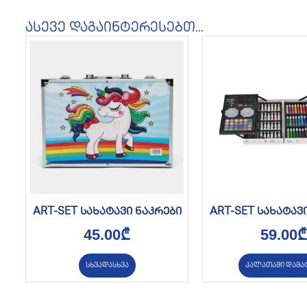
ასევე დაგაინტერესებთ...
ART-SET სახატავი ნაკრები
ART-SET სახატავ
45.00
₾
59.00
₾
სხვადასხვა
კალათაში დამა