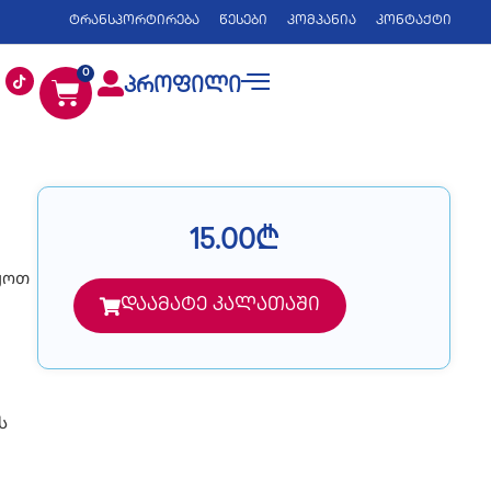
ტრანსპორტირება
წესები
კომპანია
კონტაქტი
0
პროფილი
15.00
₾
ყოთ
დაამატე კალათაში
ს