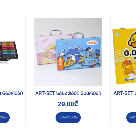
ი ნაკრები
ART-SET სახატავი ნაკრები
ART-SET 
29.00
₾
ტება
სხვადასხვა
კალ