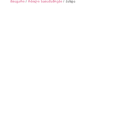
მთავარი
/
რბილი სათამაშოები
/ პანდა