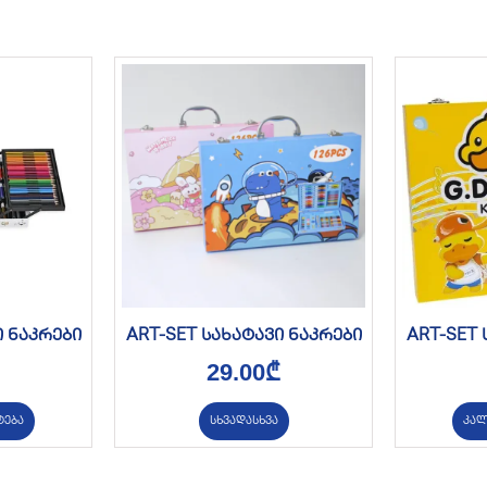
ი ნაკრები
ART-SET სახატავი ნაკრები
ART-SET 
29.00
₾
ტება
სხვადასხვა
კალ