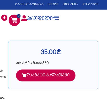
ტრანსპორტირება
წესები
კომპანია
კონტაქტი
0
პროფილი
35.00
₾
არ არის მარაგში
ის
დაამატე კალათაში
ული
რით