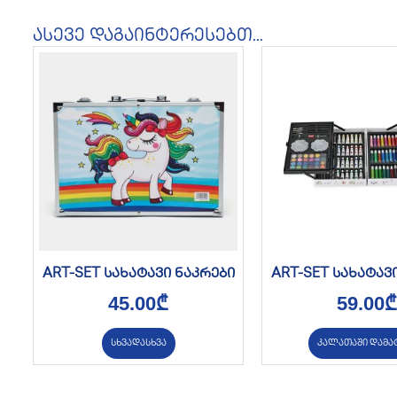
ასევე დაგაინტერესებთ...
ART-SET სახატავი ნაკრები
ART-SET სახატავ
45.00
₾
59.00
₾
სხვადასხვა
კალათაში დამა