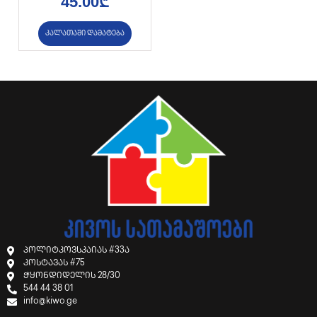
45.00
₾
კალათაში დამატება
პოლიტკოვსკაიას #33ა
კოსტავას #75
ჭყონდიდელის 28/30
544 44 38 01
info@kiwo.ge