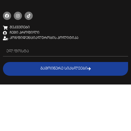
შეკვეთები
ჩემი პროფილი
კონფიდენციალურობის პოლიტიკა
ᲒᲐᲛᲝᲘᲬᲔᲠᲔ ᲡᲘᲐᲮᲚᲔᲔᲑᲘ