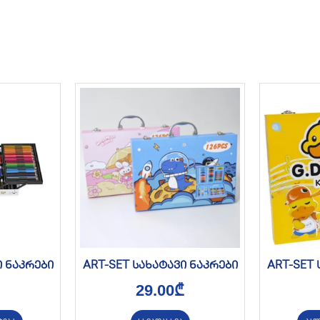
ი ნაკრები
ART-SET სახატავი ნაკრები
ART-SET 
29.00
₾