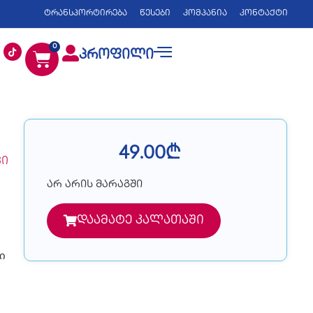
ტრანსპორტირება
წესები
კომპანია
კონტაქტი
0
პროფილი
49.00
₾
ვი
არ არის მარაგში
დაამატე კალათაში
ი