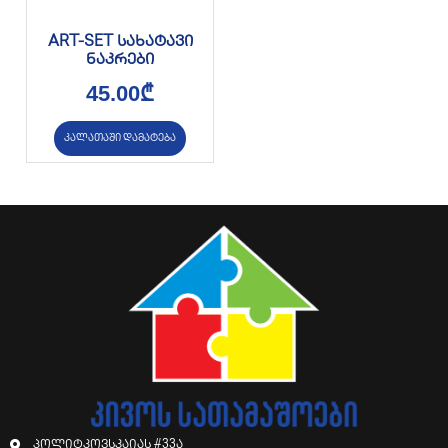
ART-SET სახატავი
ნაკრები
45.00
₾
კალათაში დამატება
პოლიტკოვსკაიას #33ა