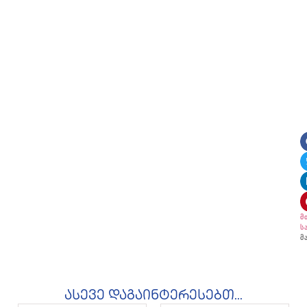
მ
ს
მ
ასევე დაგაინტერესებთ...