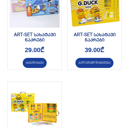
ART-SET სახატავი
ART-SET სახატავი
ნაკრები
ნაკრები
29.00
₾
39.00
₾
სხვადასხვა
კალათაში დამატება