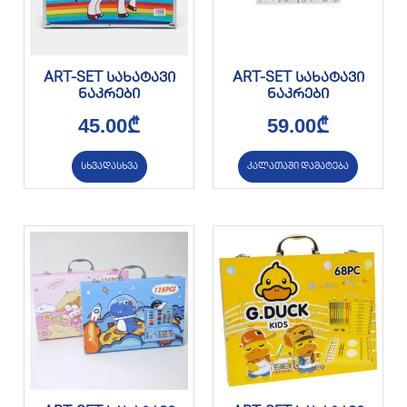
ART-SET სახატავი
ART-SET სახატავი
ნაკრები
ნაკრები
45.00
₾
59.00
₾
სხვადასხვა
კალათაში დამატება