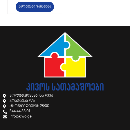
კალათაში დამატება
პოლიტკოვსკაიას #33ა
კოსტავას #75
ჭყონდიდელის 28/30
544 44 38 01
info@kiwo.ge