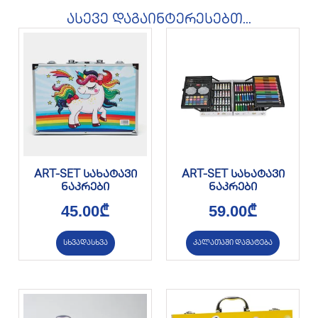
ასევე დაგაინტერესებთ...
ART-SET სახატავი
ART-SET სახატავი
ნაკრები
ნაკრები
45.00
₾
59.00
₾
სხვადასხვა
კალათაში დამატება