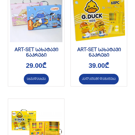
ART-SET სახატავი
ART-SET სახატავი
ნაკრები
ნაკრები
29.00
₾
39.00
₾
სხვადასხვა
კალათაში დამატება