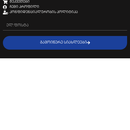
შეკვეთები
ჩემი პროფილი
კონფიდენციალურობის პოლიტიკა
ᲒᲐᲛᲝᲘᲬᲔᲠᲔ ᲡᲘᲐᲮᲚᲔᲔᲑᲘ