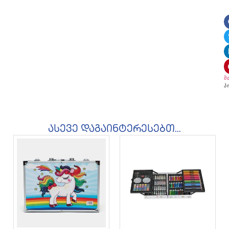
მ
პ
ასევე დაგაინტერესებთ...