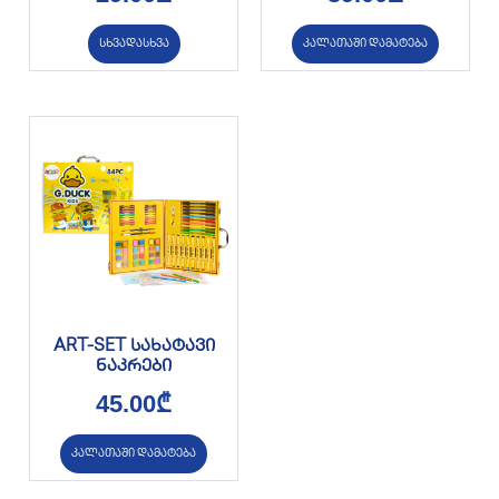
სხვადასხვა
კალათაში დამატება
ART-SET სახატავი
ნაკრები
45.00
₾
კალათაში დამატება