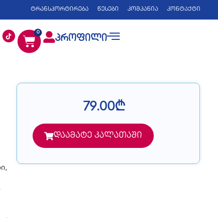
ტრანსპორტირება
წესები
კომპანია
კონტაქტი
0
პროფილი
79.00
₾
დაამატე კალათაში
ი,
ო