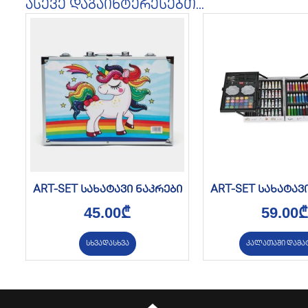
ასევე დაგაინტერესებთ...
ART-SET სახატავი ნაკრები
ART-SET სახატავ
45.00
₾
59.00
₾
სხვადასხვა
კალათაში დამა