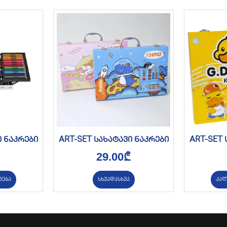
ი ნაკრები
ART-SET სახატავი ნაკრები
ART-SET 
29.00
₾
ტება
სხვადასხვა
კალ