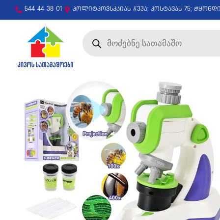
544 44 38 01
პოლიტკოვსკაიას #33ა; კოსტავას 75; ჭყონდ