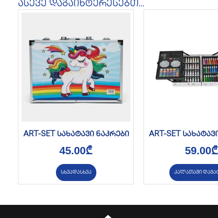
ასევე დაგაინტერესებთ...
ART-SET სახატავი ნაკრები
ART-SET სახატავ
45.00
₾
59.00
₾
სხვადასხვა
კალათაში დამა