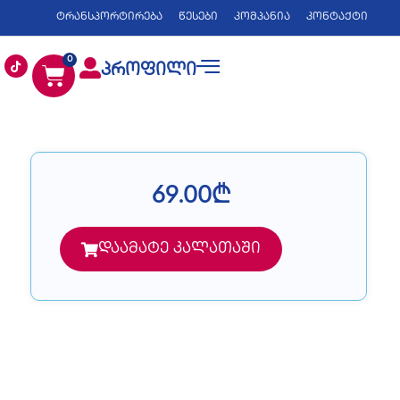
ტრანსპორტირება
წესები
კომპანია
კონტაქტი
0
პროფილი
69.00
₾
დაამატე კალათაში