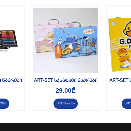
ი ნაკრები
ART-SET სახატავი ნაკრები
ART-SET 
29.00
₾
ტება
სხვადასხვა
კალ