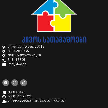
პოლიტკოვსკაიას #33ა
კოსტავას #75
ჭყონდიდელის 28/30
544 44 38 01
info@kiwo.ge
შეკვეთები
ჩემი პროფილი
კონფიდენციალურობის პოლიტიკა