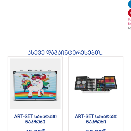
მ
ნ
ნ
ასევე დაგაინტერესებთ...
ART-SET სახატავი
ART-SET სახატავი
ნაკრები
ნაკრები