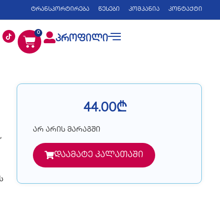
ტრანსპორტირება
წესები
კომპანია
კონტაქტი
0
პროფილი
44.00
₾
არ არის მარაგში
,
დაამატე კალათაში
ს