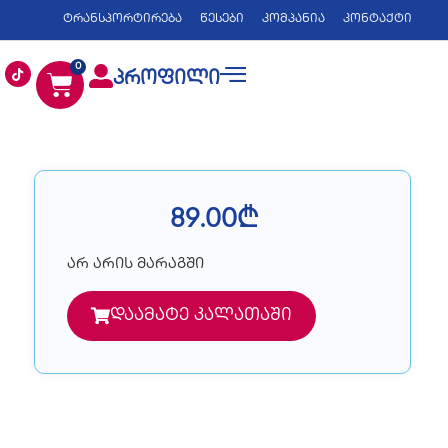
ტრანსპორტირება
წესები
კომპანია
კონტაქტი
0
პროფილი
89.00
₾
არ არის მარაგში
დაამატე კალათაში