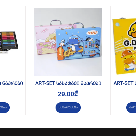
ი ნაკრები
ART-SET სახატავი ნაკრები
ART-SET 
29.00
₾
ტება
სხვადასხვა
კალ