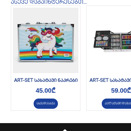
ასევე დაგაინტერესებთ...
ART-SET სახატავი ნაკრები
ART-SET სახატავ
45.00
₾
59.00
₾
სხვადასხვა
კალათაში დამა