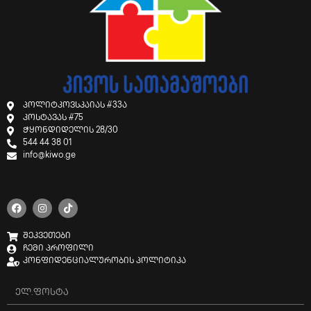
პოლიტკოვსკაიას #33ა
კოსტავას #75
ჭყონდიდელის 28/30
544 44 38 01
info@kiwo.ge
შეკვეთები
ჩემი პროფილი
კონფიდენციალურობის პოლიტიკა