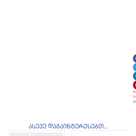
მ
ს
კ
ასევე დაგაინტერესებთ...