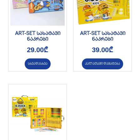
ART-SET სახატავი
ART-SET სახატავი
ნაკრები
ნაკრები
29.00
₾
39.00
₾
სხვადასხვა
კალათაში დამატება