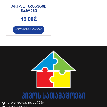
ART-SET სახატავი
ნაკრები
45.00
₾
კალათაში დამატება
პოლიტკოვსკაიას #33ა