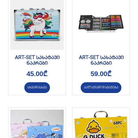
ART-SET სახატავი
ART-SET სახატავი
ნაკრები
ნაკრები
45.00
₾
59.00
₾
სხვადასხვა
კალათაში დამატება