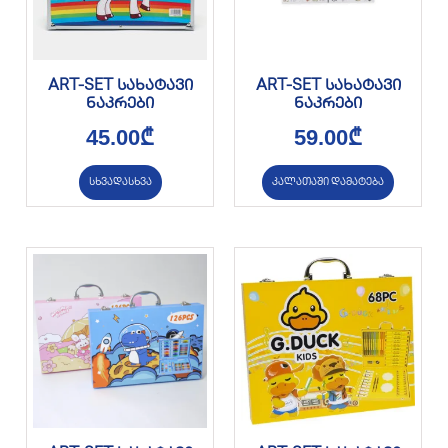
ART-SET სახატავი
ART-SET სახატავი
ნაკრები
ნაკრები
45.00
₾
59.00
₾
სხვადასხვა
კალათაში დამატება