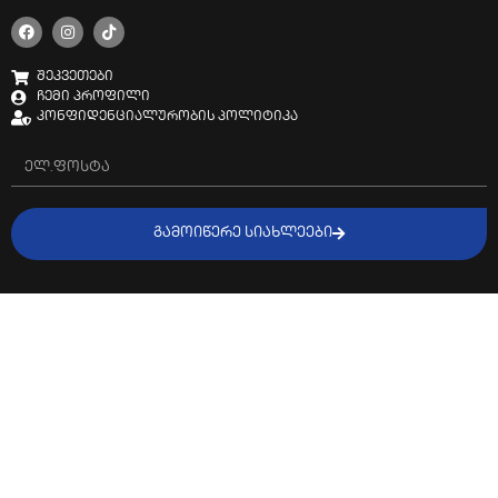
შეკვეთები
ჩემი პროფილი
კონფიდენციალურობის პოლიტიკა
ᲒᲐᲛᲝᲘᲬᲔᲠᲔ ᲡᲘᲐᲮᲚᲔᲔᲑᲘ