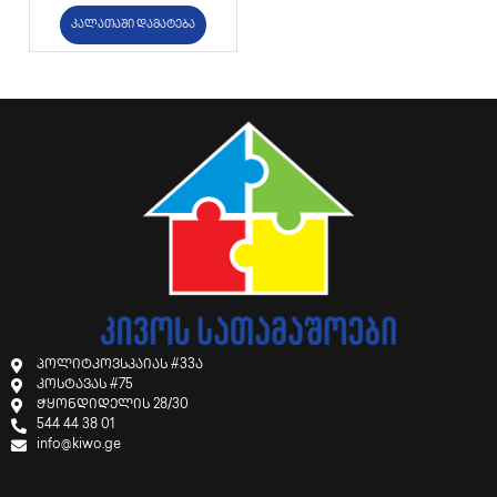
კალათაში დამატება
პოლიტკოვსკაიას #33ა
კოსტავას #75
ჭყონდიდელის 28/30
544 44 38 01
info@kiwo.ge