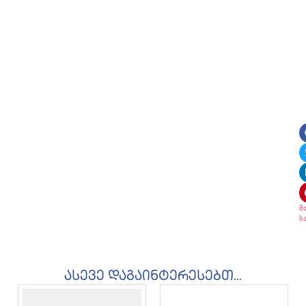
მ
ს
ასევე დაგაინტერესებთ...