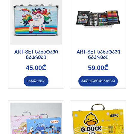
ART-SET სახატავი
ART-SET სახატავი
ნაკრები
ნაკრები
45.00
₾
59.00
₾
სხვადასხვა
კალათაში დამატება