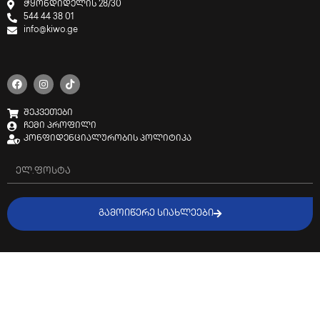
ჭყონდიდელის 28/30
544 44 38 01
info@kiwo.ge
შეკვეთები
ჩემი პროფილი
კონფიდენციალურობის პოლიტიკა
ᲒᲐᲛᲝᲘᲬᲔᲠᲔ ᲡᲘᲐᲮᲚᲔᲔᲑᲘ