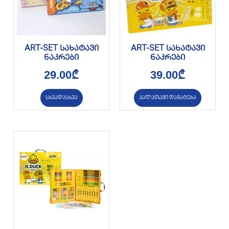
ART-SET სახატავი
ART-SET სახატავი
ნაკრები
ნაკრები
29.00
₾
39.00
₾
სხვადასხვა
კალათაში დამატება