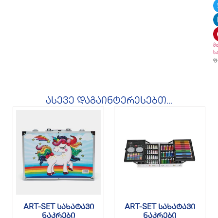
მ
ს
ფ
ასევე დაგაინტერესებთ...
ART-SET სახატავი
ART-SET სახატავი
ნაკრები
ნაკრები