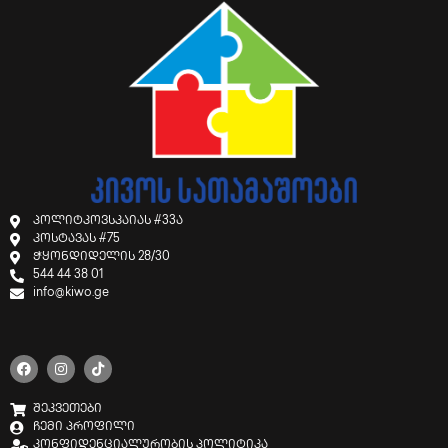
პოლიტკოვსკაიას #33ა
კოსტავას #75
ჭყონდიდელის 28/30
544 44 38 01
info@kiwo.ge
შეკვეთები
ჩემი პროფილი
კონფიდენციალურობის პოლიტიკა