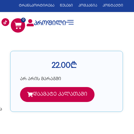
ტრანსპორტირება
წესები
კომპანია
კონტაქტი
0
პროფილი
22.00
₾
არ არის მარაგში
დაამატე კალათაში
ს