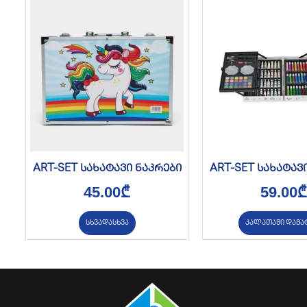
ART-SET სახატავი ნაკრები
ART-SET სახატავ
45.00
₾
59.00
₾
სხვადასხვა
კალათაში დამა