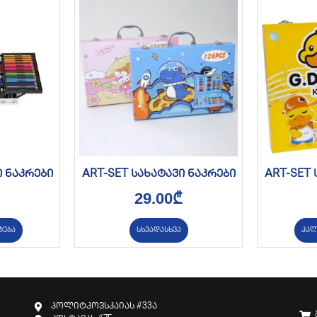
ი ნაკრები
ART-SET სახატავი ნაკრები
ART-SET 
29.00
₾
ტება
სხვადასხვა
კალ
პოლიტკოვსკაიას #33ა