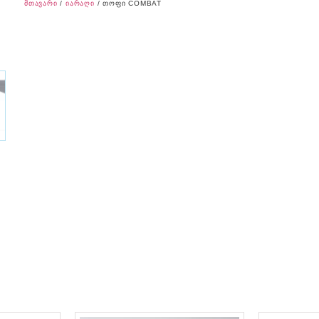
მთავარი
/
იარაღი
/ თოფი COMBAT