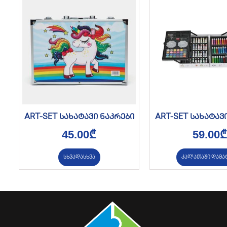
ART-SET სახატავი ნაკრები
ART-SET სახატავ
45.00
₾
59.00
₾
სხვადასხვა
კალათაში დამა