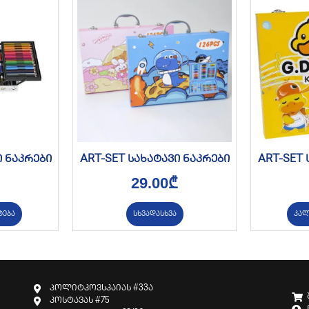
ი ნაკრები
ART-SET სახატავი ნაკრები
ART-SET 
29.00
₾
ტება
სხვადასხვა
კალ
პოლიტკოვსკაიას #33ა
კოსტავას #75