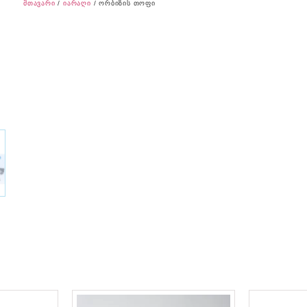
მთავარი
/
იარაღი
/ ორბიზის თოფი