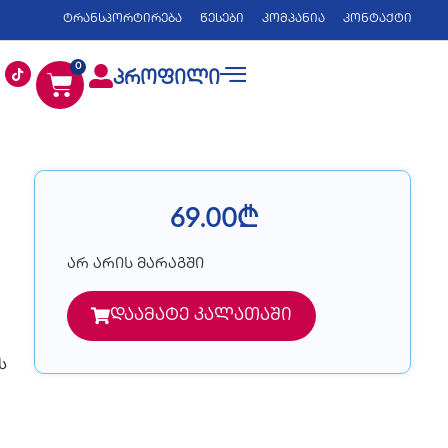
ტრანსპორტირება
წესები
კომპანია
კონტაქტი
0
პროფილი
69.00
₾
არ არის მარაგში
დაამატე კალათაში
ს