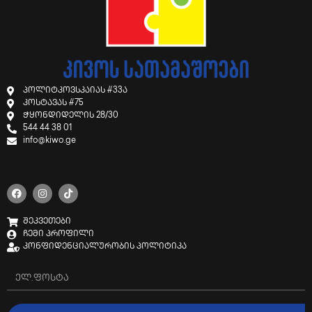
პოლიტკოვსკაიას #33ა
კოსტავას #75
ჭყონდიდელის 28/30
544 44 38 01
info@kiwo.ge
შეკვეთები
ჩემი პროფილი
კონფიდენციალურობის პოლიტიკა