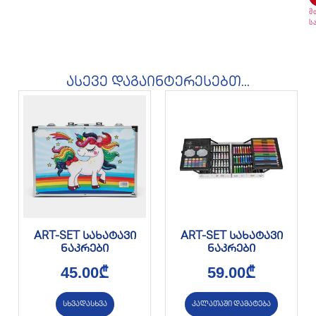
მ
ს
ასევე დაგაინტერესებთ...
ART-SET სახატავი
ART-SET სახატავი
ნაკრები
ნაკრები
45.00
₾
59.00
₾
სხვადასხვა
კალათაში დამატება