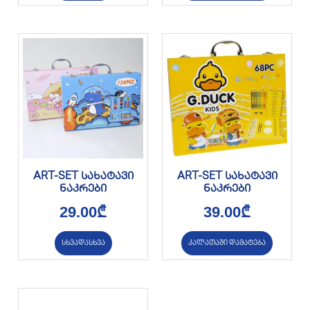
ART-SET სახატავი
ART-SET სახატავი
ნაკრები
ნაკრები
29.00
₾
39.00
₾
სხვადასხვა
კალათაში დამატება