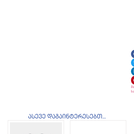
მ
ს
ასევე დაგაინტერესებთ...