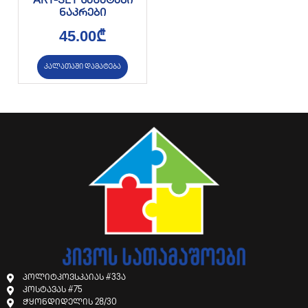
ART-SET სახატავი
ნაკრები
45.00
₾
კალათაში დამატება
პოლიტკოვსკაიას #33ა
კოსტავას #75
ჭყონდიდელის 28/30