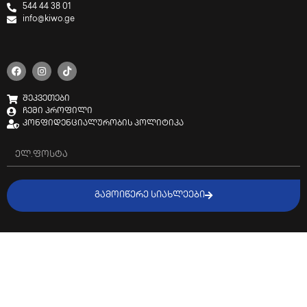
544 44 38 01
info@kiwo.ge
შეკვეთები
ჩემი პროფილი
კონფიდენციალურობის პოლიტიკა
ᲒᲐᲛᲝᲘᲬᲔᲠᲔ ᲡᲘᲐᲮᲚᲔᲔᲑᲘ