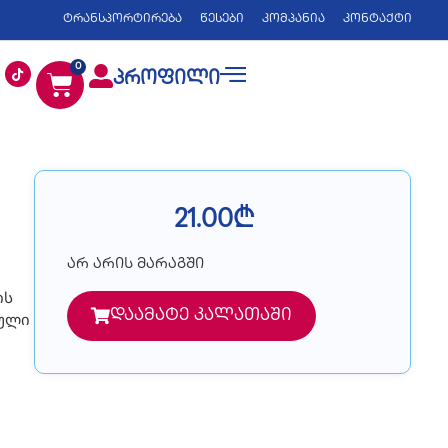
ტრანსპორტირება
წესები
კომპანია
კონტაქტი
0
პროფილი
21.00
₾
არ არის მარაგში
ის
დაამატე კალათაში
ბული