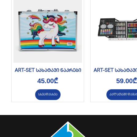
ART-SET სახატავი ნაკრები
ART-SET სახატავ
45.00
₾
59.00
₾
სხვადასხვა
კალათაში დამა