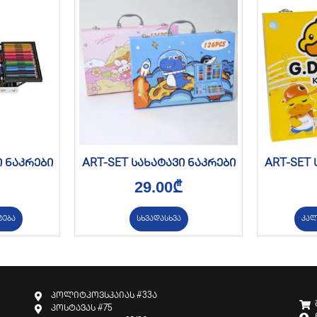
ი ნაკრები
ART-SET სახატავი ნაკრები
ART-SET 
29.00
₾
ტება
სხვადასხვა
კალ
პოლიტკოვსკაიას #33ა
კოსტავას #75