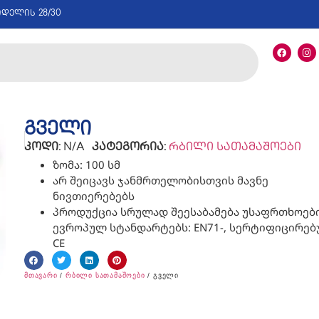
იდელის 28/30
გველი
კოდი:
N/A
კატეგორია:
რბილი სათამაშოები
ზომა: 100 სმ
არ შეიცავს ჯანმრთელობისთვის მავნე
ნივთიერებებს
პროდუქცია სრულად შეესაბამება უსაფრთხოებ
ევროპულ სტანდარტებს: EN71-, ​სერტიფიცირე
CE
მთავარი
/
რბილი სათამაშოები
/ გველი