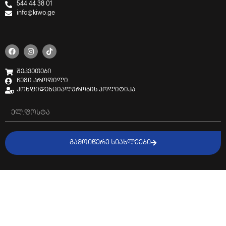
544 44 38 01
info@kiwo.ge
შეკვეთები
ჩემი პროფილი
კონფიდენციალურობის პოლიტიკა
ᲒᲐᲛᲝᲘᲬᲔᲠᲔ ᲡᲘᲐᲮᲚᲔᲔᲑᲘ