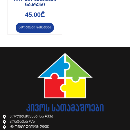
ნაკრები
45.00
₾
კალათაში დამატება
პოლიტკოვსკაიას #33ა
კოსტავას #75
ჭყონდიდელის 28/30