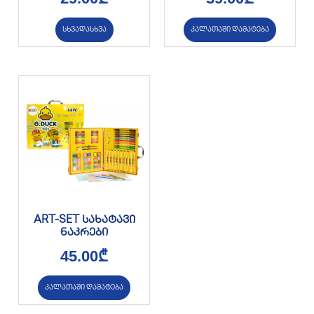
სხვადასხვა
კალათაში დამატება
ART-SET სახატავი
ნაკრები
45.00
₾
კალათაში დამატება