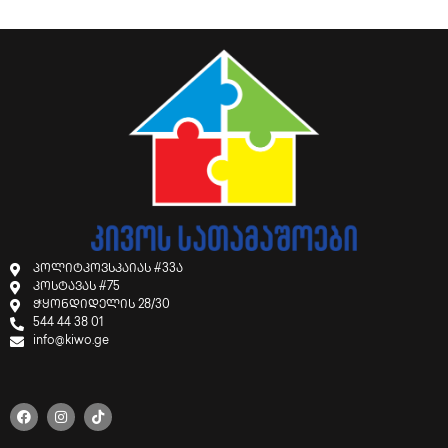
პოლიტკოვსკაიას #33ა
კოსტავას #75
ჭყონდიდელის 28/30
544 44 38 01
info@kiwo.ge