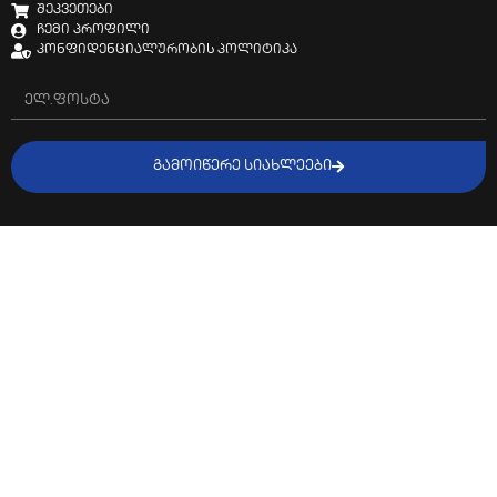
შეკვეთები
ჩემი პროფილი
კონფიდენციალურობის პოლიტიკა
ᲒᲐᲛᲝᲘᲬᲔᲠᲔ ᲡᲘᲐᲮᲚᲔᲔᲑᲘ