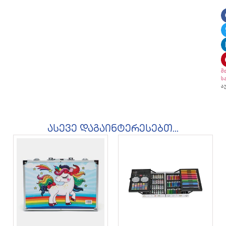
მ
ს
ა
ასევე დაგაინტერესებთ...