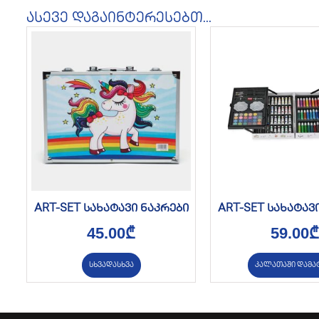
ასევე დაგაინტერესებთ...
ART-SET სახატავი ნაკრები
ART-SET სახატავ
45.00
₾
59.00
₾
სხვადასხვა
კალათაში დამა