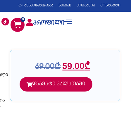
ტრანსპორტირება
წესები
კომპანია
კონტაქტი
0
პროფილი
59.00
₾
69.00
₾
აული
დაამატე კალათაში
ო
თა
თ