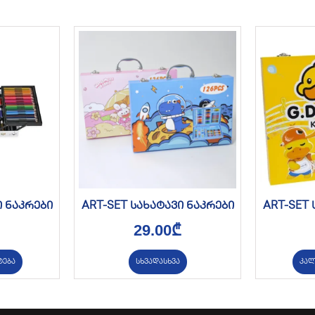
ი ნაკრები
ART-SET სახატავი ნაკრები
ART-SET 
29.00
₾
ტება
სხვადასხვა
კალ