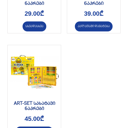
ნაკრები
ნაკრები
29.00
₾
39.00
₾
სხვადასხვა
კალათაში დამატება
ART-SET სახატავი
ნაკრები
45.00
₾