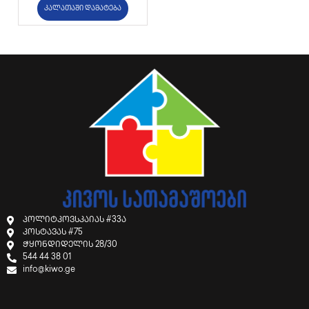
კალათაში დამატება
პოლიტკოვსკაიას #33ა
კოსტავას #75
ჭყონდიდელის 28/30
544 44 38 01
info@kiwo.ge