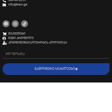
544 44 38 01
info@kiwo.ge
შეკვეთები
ჩემი პროფილი
კონფიდენციალურობის პოლიტიკა
ᲒᲐᲛᲝᲘᲬᲔᲠᲔ ᲡᲘᲐᲮᲚᲔᲔᲑᲘ