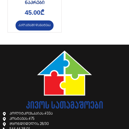
ნაკრები
45.00
₾
კალათაში დამატება
პოლიტკოვსკაიას #33ა
კოსტავას #75
ჭყონდიდელის 28/30