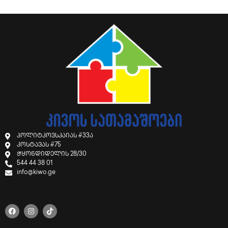
პოლიტკოვსკაიას #33ა
კოსტავას #75
ჭყონდიდელის 28/30
544 44 38 01
info@kiwo.ge