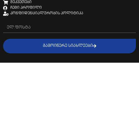
შეკვეთები
ჩემი პროფილი
კონფიდენციალურობის პოლიტიკა
ᲒᲐᲛᲝᲘᲬᲔᲠᲔ ᲡᲘᲐᲮᲚᲔᲔᲑᲘ