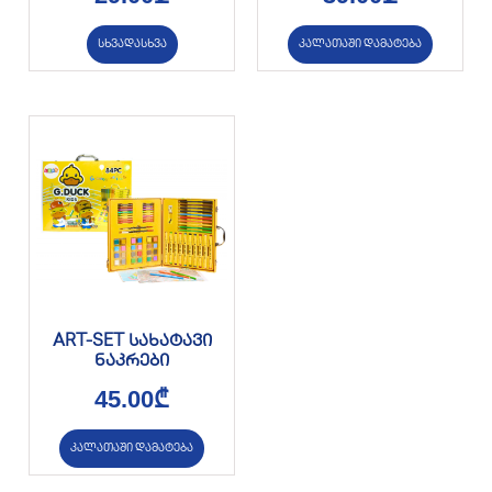
სხვადასხვა
კალათაში დამატება
ART-SET სახატავი
ნაკრები
45.00
₾
კალათაში დამატება