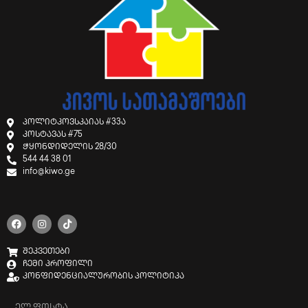
პოლიტკოვსკაიას #33ა
კოსტავას #75
ჭყონდიდელის 28/30
544 44 38 01
info@kiwo.ge
შეკვეთები
ჩემი პროფილი
კონფიდენციალურობის პოლიტიკა