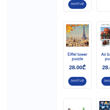
ვრცლად
Eiffel tower
Air b
puzzle
pu
28.00
₾
28
ვრცლად
ვრ