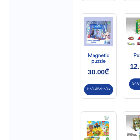
Magnetic
Pu
puzzle
12
30.00
₾
ვრ
სხვადასხვა