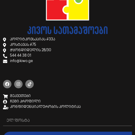
პოლიტკოვსკაიას #33ა
კოსტავას #75
ჭყონდიდელის 28/30
544 44 38 01
info@kiwo.ge
შეკვეთები
ჩემი პროფილი
კონფიდენციალურობის პოლიტიკა