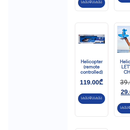
სხვადასხვა
Helicopter
Heli
(remote
LET
controlled)
CH
119.00
₾
39
29
სხვადასხვა
სხვა