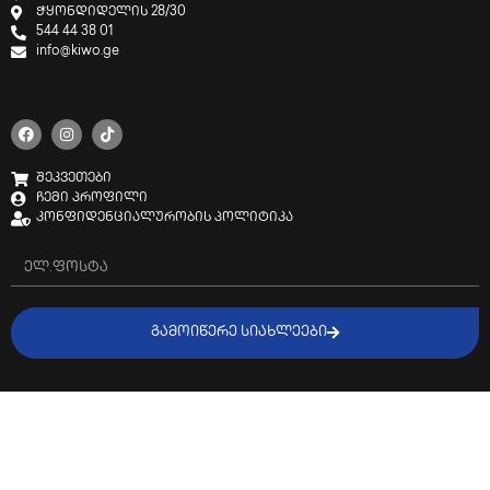
ჭყონდიდელის 28/30
544 44 38 01
info@kiwo.ge
შეკვეთები
ჩემი პროფილი
კონფიდენციალურობის პოლიტიკა
ᲒᲐᲛᲝᲘᲬᲔᲠᲔ ᲡᲘᲐᲮᲚᲔᲔᲑᲘ