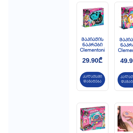
მაკიაჟის
მაკია
ნაკრები
ნაკრ
Clementoni
Clemen
29.90
₾
49.9
კალათაში
კალათ
დამატება
დამატ