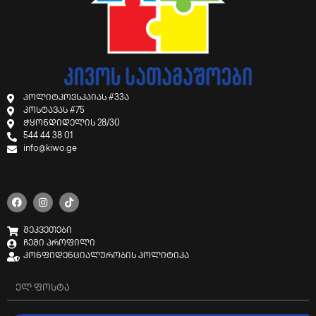
პოლიტკოვსკაიას #33ა
კოსტავას #75
ჭყონდიდელის 28/30
544 44 38 01
info@kiwo.ge
შეკვეთები
ჩემი პროფილი
კონფიდენციალურობის პოლიტიკა