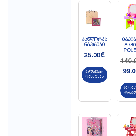
პანდორას
მაკია
ნაკრები
მაგ
POLE
25.00
₾
140.
99.0
კალათაში
დამატება
კალათ
დამატ