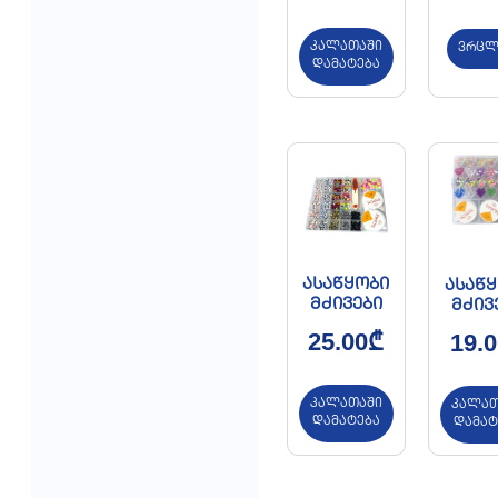
კალათაში
ვრცლ
დამატება
ასაწყობი
ასაწ
მძივები
მძივ
25.00
₾
19.0
კალათაში
კალათ
დამატება
დამატ