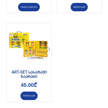
Select options
Add to cart
ART-SET სახატავი
ნაკრები
45.00
₾
Add to cart