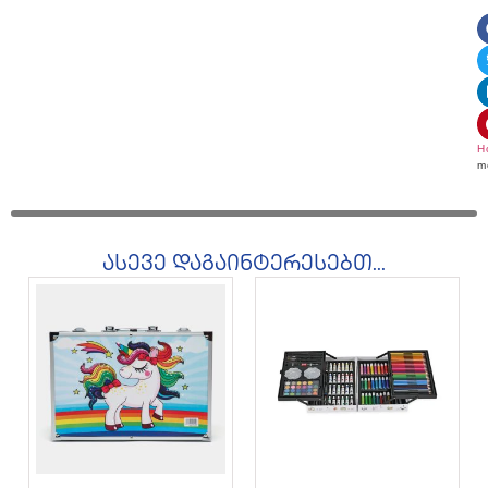
H
m
ასევე დაგაინტერესებთ...