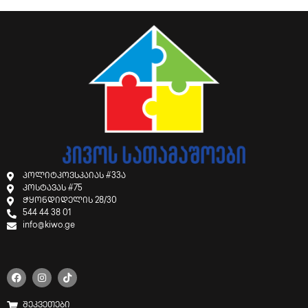
პოლიტკოვსკაიას #33ა
კოსტავას #75
ჭყონდიდელის 28/30
544 44 38 01
info@kiwo.ge
შეკვეთები