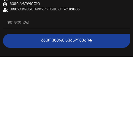
ჩემი პროფილი
კონფიდენციალურობის პოლიტიკა
ᲒᲐᲛᲝᲘᲬᲔᲠᲔ ᲡᲘᲐᲮᲚᲔᲔᲑᲘ