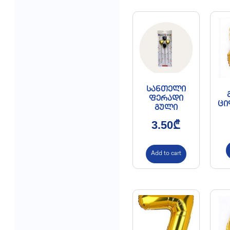
სანთელი
ფერადი
ცი
გული
3.50
₾
Add to cart