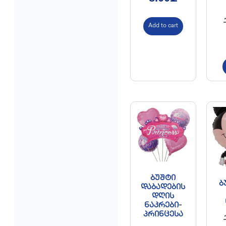
Add to cart
ბუშტი
ბ
დაბადების
დღის
ნაკრები-
პრინცესა