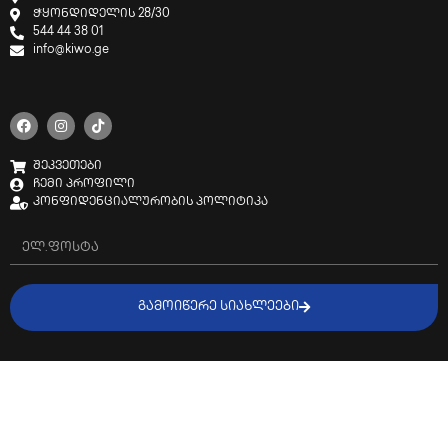
ჭყონდიდელის 28/30
544 44 38 01
info@kiwo.ge
შეკვეთები
ჩემი პროფილი
კონფიდენციალურობის პოლიტიკა
ᲒᲐᲛᲝᲘᲬᲔᲠᲔ ᲡᲘᲐᲮᲚᲔᲔᲑᲘ